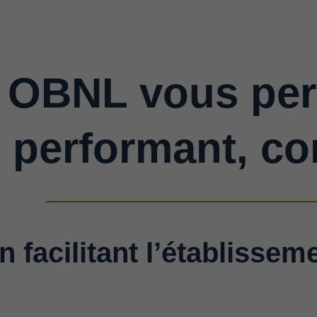
 OBNL vous per
s performant, 
n facilitant l’établisse