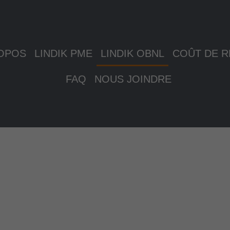
OPOS
LINDIK PME
LINDIK OBNL
COÛT DE R
FAQ
NOUS JOINDRE