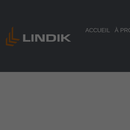
Aller
au
contenu
ACCUEIL
À PR