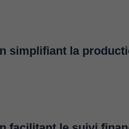
n simplifiant la product
n facilitant le suivi fina