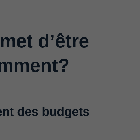
met d’être
comment?
ment des budgets