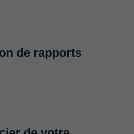
ion de rapports
ncier de votre