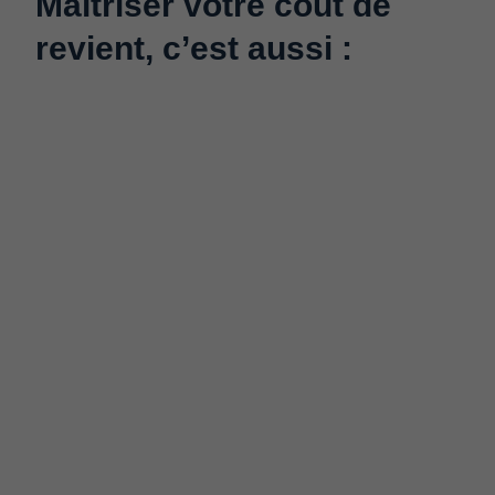
Maîtriser votre coût de
revient, c’est aussi :​